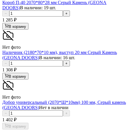
Короб П-40 2070*80*28 мм Серый Камень (GEONA
DOORS)
В наличии: 19 шт.
−
+
1 285
₽
В корзину
Нет фото
Наличник (2180*70*10 мм), выступ 20 мм Серый Камень
(GEONA DOORS)
В наличии: 16 шт.
−
+
1 308
₽
В корзину
Нет фото
Добор универсальный (2070*Ш*10мм) 100 мм, Серый камень
(GEONA DOORS)
Нет в наличии
−
+
1 402
₽
В корзину