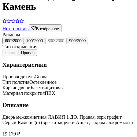
Камень
Нет отзывов
В избранное
Размеры
600*2000
700*2000
800*2000
900*2000
Тип открывания
Левая
Правая
Характеристики
Производитель
Geona
Тип полотна
Остеклённое
Каркас двери
Багето-щитовая
Материал покрытия
ПВХ
Описание
Дверь межкомнатная ЛАВИЯ 1 ДО, Правая, зерк графит,
Серый Камень (е) (врезка защелки Апекс, с хром ал.кромкой )
19 179 ₽