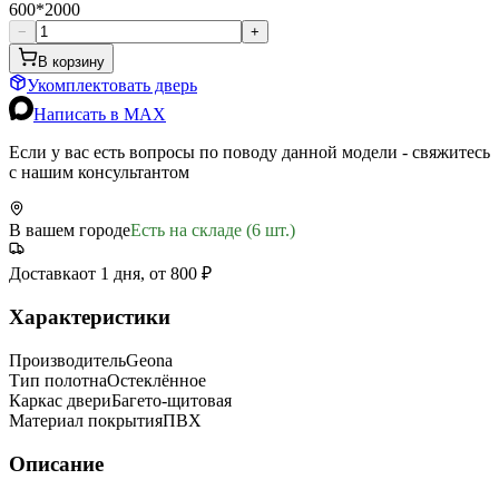
600*2000
−
+
В корзину
Укомплектовать дверь
Написать в MAX
Если у вас есть вопросы по поводу данной модели - свяжитесь
с нашим консультантом
В вашем городе
Есть на складе (6 шт.)
Доставка
от 1 дня, от 800 ₽
Характеристики
Производитель
Geona
Тип полотна
Остеклённое
Каркас двери
Багето-щитовая
Материал покрытия
ПВХ
Описание