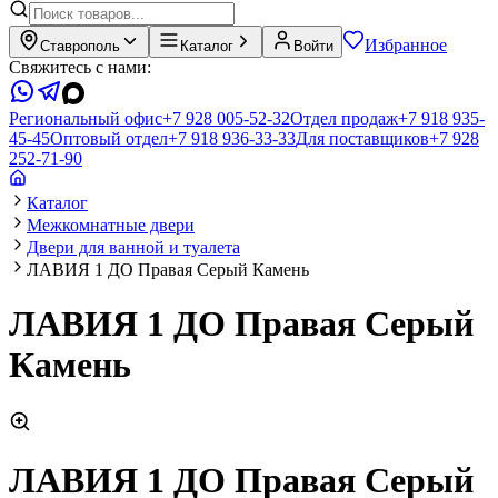
Избранное
Ставрополь
Каталог
Войти
Свяжитесь с нами:
Региональный офис
+7 928 005-52-32
Отдел продаж
+7 918 935-
45-45
Оптовый отдел
+7 918 936-33-33
Для поставщиков
+7 928
252-71-90
Каталог
Межкомнатные двери
Двери для ванной и туалета
ЛАВИЯ 1 ДО Правая Серый Камень
ЛАВИЯ 1 ДО Правая Серый
Камень
ЛАВИЯ 1 ДО Правая Серый