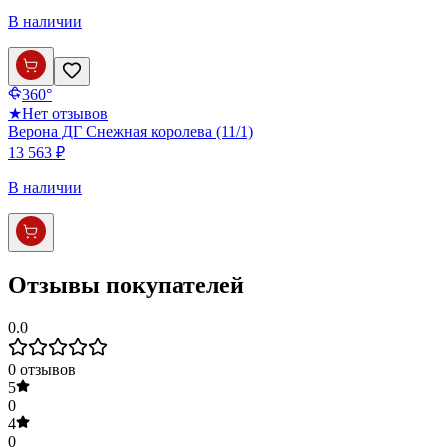
В наличии
360°
★
Нет отзывов
Верона ДГ Снежная королева (11/1)
13 563 ₽
В наличии
Отзывы покупателей
0.0
0
отзывов
5
0
4
0