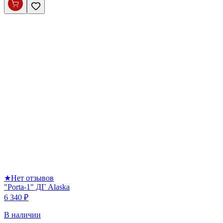
★
Нет отзывов
"Porta-1" ДГ Alaska
6 340 ₽
В наличии