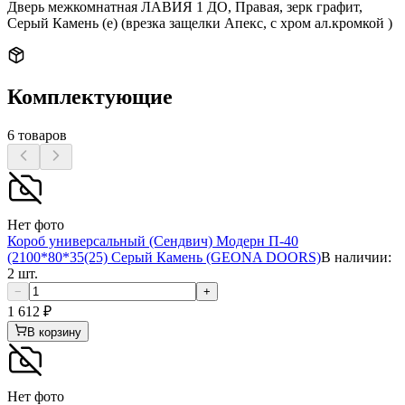
Дверь межкомнатная ЛАВИЯ 1 ДО, Правая, зерк графит,
Серый Камень (е) (врезка защелки Апекс, с хром ал.кромкой )
Комплектующие
6
товаров
Нет фото
Короб универсальный (Сендвич) Модерн П-40
(2100*80*35(25) Серый Камень (GEONA DOORS)
В наличии:
2 шт.
−
+
1 612
₽
В корзину
Нет фото